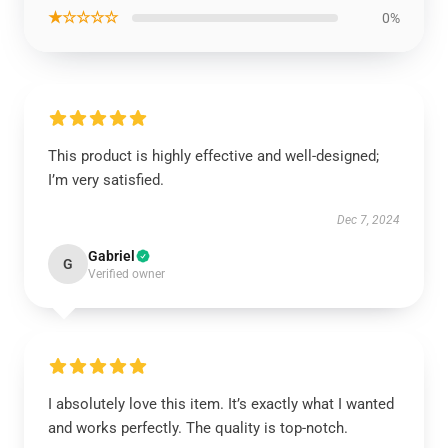
★☆☆☆☆
0%
This product is highly effective and well-designed;
I’m very satisfied.
Dec 7, 2024
Gabriel
G
Verified owner
I absolutely love this item. It’s exactly what I wanted
and works perfectly. The quality is top-notch.