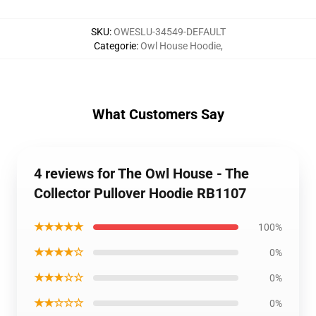
SKU
:
OWESLU-34549-DEFAULT
Categorie
:
Owl House Hoodie
,
What Customers Say
4 reviews for The Owl House - The
Collector Pullover Hoodie RB1107
★★★★★
100%
★★★★☆
0%
★★★☆☆
0%
★★☆☆☆
0%