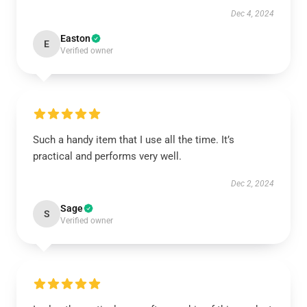
Dec 4, 2024
Easton
E
Verified owner
Such a handy item that I use all the time. It’s
practical and performs very well.
Dec 2, 2024
Sage
S
Verified owner