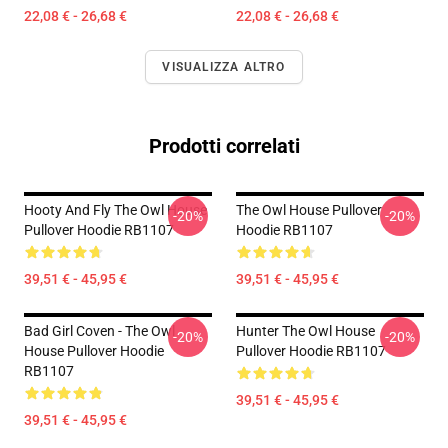
22,08 € - 26,68 €
22,08 € - 26,68 €
VISUALIZZA ALTRO
Prodotti correlati
Hooty And Fly The Owl House
The Owl House Pullover
-20%
-20%
Pullover Hoodie RB1107
Hoodie RB1107
39,51 € - 45,95 €
39,51 € - 45,95 €
Bad Girl Coven - The Owl
Hunter The Owl House
-20%
-20%
House Pullover Hoodie
Pullover Hoodie RB1107
RB1107
39,51 € - 45,95 €
39,51 € - 45,95 €