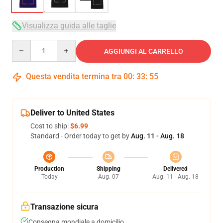
Visualizza guida alle taglie
Quantity
AGGIUNGI AL CARRELLO
Questa vendita termina tra
00
:
33
:
54
Deliver to United States
Cost to ship:
$6.99
Standard - Order today to get by
Aug. 11 - Aug. 18
Production
Shipping
Delivered
Today
Aug. 07
Aug. 11 - Aug. 18
Transazione sicura
Consegna mondiale a domicilio