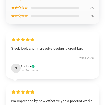
★★☆☆☆
0%
★☆☆☆☆
0%
Sleek look and impressive design, a great buy.
Dec 6, 2025
Sophia
S
Verified owner
I’m impressed by how effectively this product works;