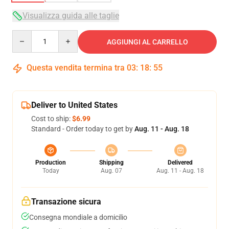
Visualizza guida alle taglie
Quantity
AGGIUNGI AL CARRELLO
Questa vendita termina tra
03
:
18
:
54
Deliver to United States
Cost to ship:
$6.99
Standard - Order today to get by
Aug. 11 - Aug. 18
Production
Shipping
Delivered
Today
Aug. 07
Aug. 11 - Aug. 18
Transazione sicura
Consegna mondiale a domicilio