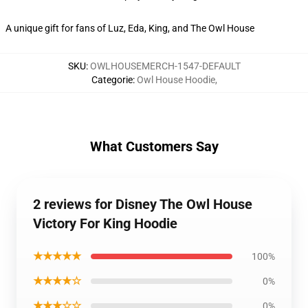
A unique gift for fans of Luz, Eda, King, and The Owl House
SKU
:
OWLHOUSEMERCH-1547-DEFAULT
Categorie
:
Owl House Hoodie
,
What Customers Say
2 reviews for Disney The Owl House
Victory For King Hoodie
★★★★★
100%
★★★★☆
0%
★★★☆☆
0%