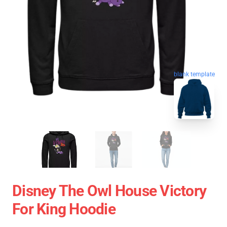
blank template
Disney The Owl House Victory
For King Hoodie