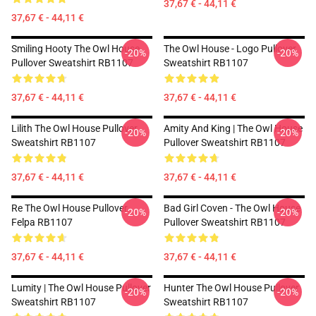
37,67 € - 44,11 €
37,67 € - 44,11 €
Smiling Hooty The Owl House
The Owl House - Logo Pullover
-20%
-20%
Pullover Sweatshirt RB1107
Sweatshirt RB1107
37,67 € - 44,11 €
37,67 € - 44,11 €
Lilith The Owl House Pullover
Amity And King | The Owl House
-20%
-20%
Sweatshirt RB1107
Pullover Sweatshirt RB1107
37,67 € - 44,11 €
37,67 € - 44,11 €
Re The Owl House Pullover
Bad Girl Coven - The Owl House
-20%
-20%
Felpa RB1107
Pullover Sweatshirt RB1107
37,67 € - 44,11 €
37,67 € - 44,11 €
Lumity | The Owl House Pullover
Hunter The Owl House Pullover
-20%
-20%
Sweatshirt RB1107
Sweatshirt RB1107