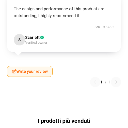
The design and performance of this product are
outstanding; I highly recommend it.
Feb 10, 2025
Scarlett
S
Verified owner
Write your review
1
/
1
I prodotti più venduti