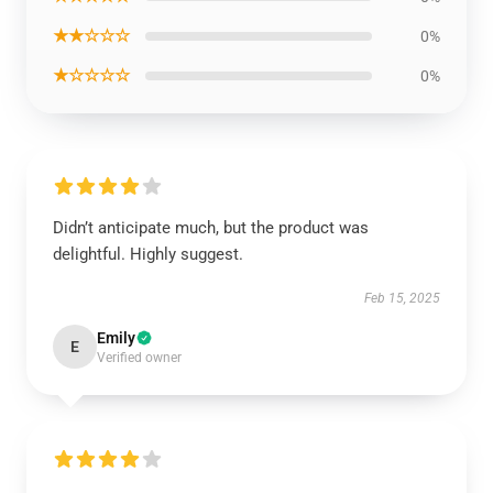
★★☆☆☆
0%
★☆☆☆☆
0%
Didn’t anticipate much, but the product was
delightful. Highly suggest.
Feb 15, 2025
Emily
E
Verified owner