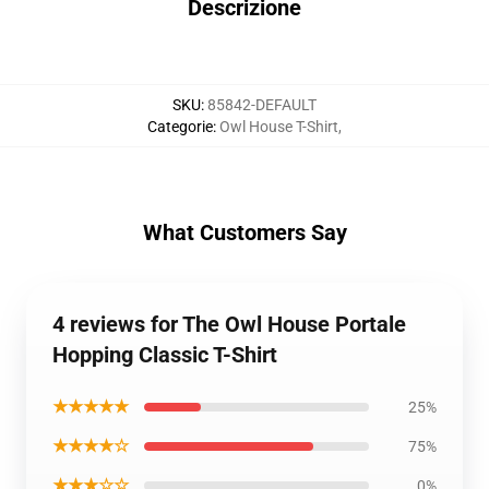
Descrizione
SKU
:
85842-DEFAULT
Categorie
:
Owl House T-Shirt
,
What Customers Say
4 reviews for The Owl House Portale
Hopping Classic T-Shirt
★★★★★
25%
★★★★☆
75%
★★★☆☆
0%