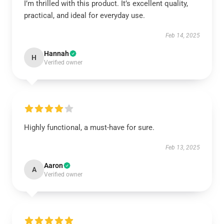
I’m thrilled with this product. It’s excellent quality,
practical, and ideal for everyday use.
Feb 14, 2025
Hannah
H
Verified owner
Highly functional, a must-have for sure.
Feb 13, 2025
Aaron
A
Verified owner