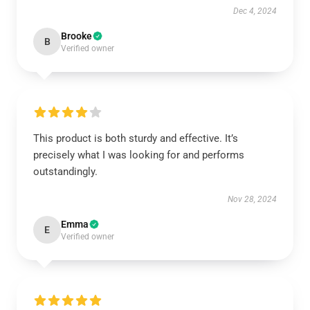
Dec 4, 2024
Brooke
B
Verified owner
This product is both sturdy and effective. It’s
precisely what I was looking for and performs
outstandingly.
Nov 28, 2024
Emma
E
Verified owner