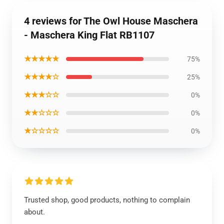
4 reviews for The Owl House Maschera
- Maschera King Flat RB1107
★★★★★
75%
★★★★☆
25%
★★★☆☆
0%
★★☆☆☆
0%
★☆☆☆☆
0%
Trusted shop, good products, nothing to complain
about.