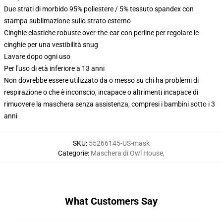
Due strati di morbido 95% poliestere / 5% tessuto spandex con
stampa sublimazione sullo strato esterno
Cinghie elastiche robuste over-the-ear con perline per regolare le
cinghie per una vestibilità snug
Lavare dopo ogni uso
Per l'uso di età inferiore a 13 anni
Non dovrebbe essere utilizzato da o messo su chi ha problemi di
respirazione o che è inconscio, incapace o altrimenti incapace di
rimuovere la maschera senza assistenza, compresi i bambini sotto i 3
anni
SKU
:
55266145-US-mask
Categorie
:
Maschera di Owl House
,
What Customers Say