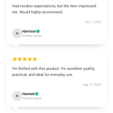
Had modest expectations, but the item impressed
me. Would highly recommend.
Oct 1, 2024
Harrison
H
Verified owner
I’m thrilled with this product. It’s excellent quality,
practical, and ideal for everyday use.
Aug 17, 2024
Hannah
H
Verified owner