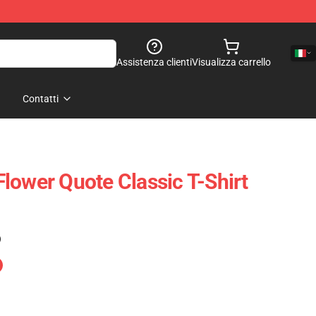
Assistenza clienti
Visualizza carrello
Contatti
lower Quote Classic T-Shirt
)