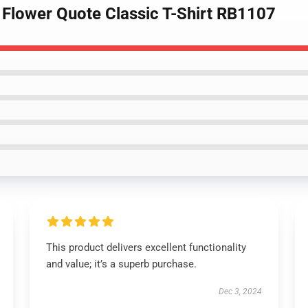
 Flower Quote Classic T-Shirt RB1107
This product delivers excellent functionality
and value; it’s a superb purchase.
Dec 3, 2024