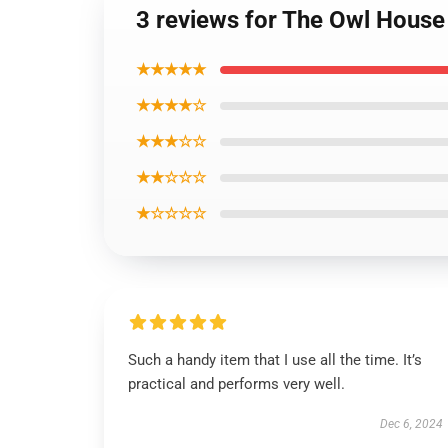
3 reviews for The Owl House
★★★★★
★★★★☆
★★★☆☆
★★☆☆☆
★☆☆☆☆
Such a handy item that I use all the time. It’s
practical and performs very well.
Dec 6, 2024