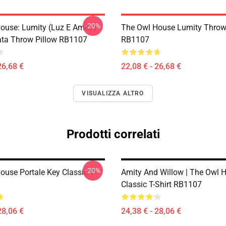
-20%
ouse: Lumity (Luz E Amity)
The Owl House Lumity Throw
ta Throw Pillow RB1107
RB1107
26,68 €
22,08 € - 26,68 €
VISUALIZZA ALTRO
Prodotti correlati
-20%
ouse Portale Key Classic T-
Amity And Willow | The Owl 
Classic T-Shirt RB1107
28,06 €
24,38 € - 28,06 €