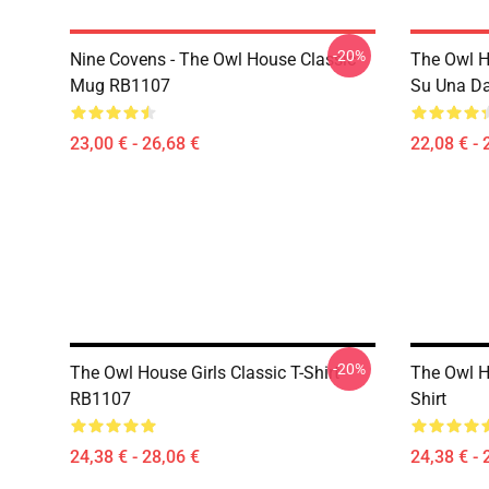
-20%
Nine Covens - The Owl House Classic
The Owl H
Mug RB1107
Su Una Da
23,00 € - 26,68 €
22,08 € - 
-20%
The Owl House Girls Classic T-Shirt
The Owl H
RB1107
Shirt
24,38 € - 28,06 €
24,38 € - 