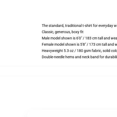
The standard, traditional t-shirt for everyday 
Classic, generous, boxy fit
Male model shown is 6'0" / 183 cm tall and we
Female model shown is 5'8" / 173 cm tall and w
Heavyweight 5.3 oz / 180 gsm fabric, solid co
Double-needle hems and neck band for durabili