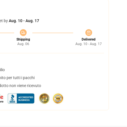
et by
Aug. 10 - Aug. 17
Shipping
Delivered
Aug. 06
Aug. 10 - Aug. 17
lio
to per tutti i pacchi
dotto non viene ricevuto