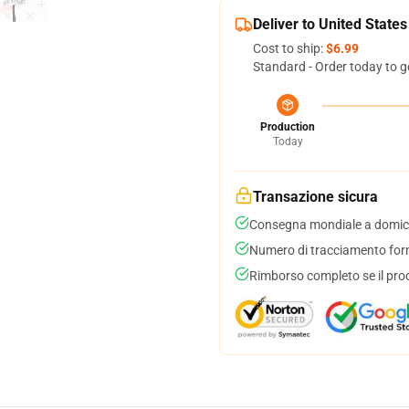
Deliver to United States
Cost to ship:
$6.99
Standard - Order today to g
Production
Today
Transazione sicura
Consegna mondiale a domici
Numero di tracciamento forni
Rimborso completo se il pro