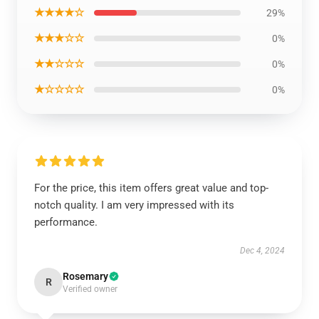
★★★★☆
29%
★★★☆☆
0%
★★☆☆☆
0%
★☆☆☆☆
0%
For the price, this item offers great value and top-
notch quality. I am very impressed with its
performance.
Dec 4, 2024
Rosemary
R
Verified owner