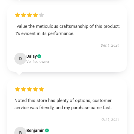
I value the meticulous craftsmanship of this product;
it’s evident in its performance.
Dec 1, 2024
Daisy
D
Verified owner
Noted this store has plenty of options, customer
service was friendly, and my purchase came fast.
Oct 1, 2024
Benjamin
B