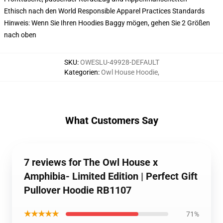
Ethisch nach den World Responsible Apparel Practices Standards
Hinweis: Wenn Sie Ihren Hoodies Baggy mögen, gehen Sie 2 Größen
nach oben
SKU
:
OWESLU-49928-DEFAULT
Kategorien
:
Owl House Hoodie
,
What Customers Say
7 reviews for The Owl House x
Amphibia- Limited Edition | Perfect Gift
Pullover Hoodie RB1107
★★★★★
71%