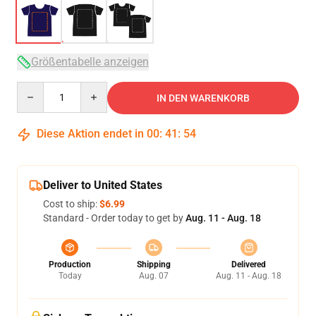
Größentabelle anzeigen
Quantity
IN DEN WARENKORB
Diese Aktion endet in
00
:
41
:
54
Deliver to United States
Cost to ship:
$6.99
Standard - Order today to get by
Aug. 11 - Aug. 18
Production
Shipping
Delivered
Today
Aug. 07
Aug. 11 - Aug. 18