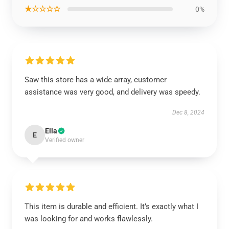
★☆☆☆☆
0%
Saw this store has a wide array, customer
assistance was very good, and delivery was speedy.
Dec 8, 2024
Ella
E
Verified owner
This item is durable and efficient. It’s exactly what I
was looking for and works flawlessly.