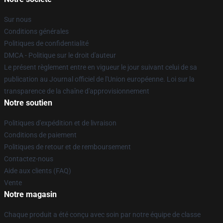
Sur nous
Conditions générales
Politiques de confidentialité
DMCA - Politique sur le droit d'auteur
Le présent règlement entre en vigueur le jour suivant celui de sa
publication au Journal officiel de l'Union européenne. Loi sur la
transparence de la chaîne d'approvisionnement
Notre soutien
Politiques d'expédition et de livraison
Conditions de paiement
Politiques de retour et de remboursement
Contactez-nous
Aide aux clients (FAQ)
Vente
Notre magasin
Chaque produit a été conçu avec soin par notre équipe de classe