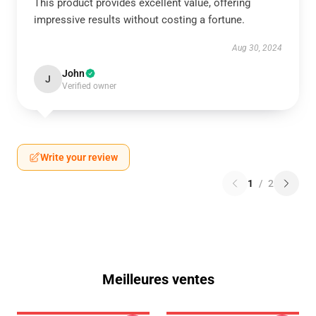
This product provides excellent value, offering
impressive results without costing a fortune.
Aug 30, 2024
John
J
Verified owner
Write your review
1
/
2
Meilleures ventes