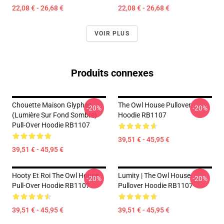
22,08 € - 26,68 €
22,08 € - 26,68 €
VOIR PLUS
Produits connexes
Chouette Maison Glyphes
The Owl House Pullover
-20%
-20%
(lumière Sur Fond Sombre)
Hoodie RB1107
Pull-Over Hoodie RB1107
39,51 € - 45,95 €
39,51 € - 45,95 €
Hooty Et Roi The Owl House
Lumity | The Owl House
-20%
-20%
Pull-Over Hoodie RB1107
Pullover Hoodie RB1107
39,51 € - 45,95 €
39,51 € - 45,95 €