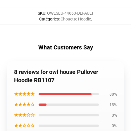
SKU
:
OWESLU-44663-DEFAULT
Catégories
:
Chouette Hoodie
,
What Customers Say
8 reviews for owl house Pullover
Hoodie RB1107
★★★★★
88%
★★★★☆
13%
★★★☆☆
0%
★★☆☆☆
0%