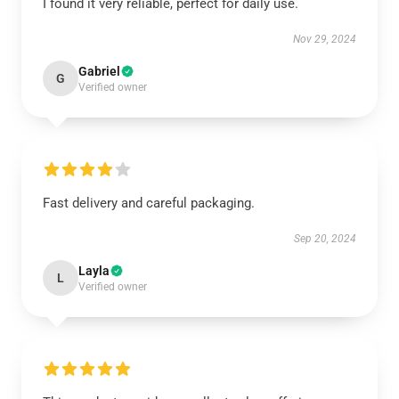
I found it very reliable, perfect for daily use.
Nov 29, 2024
Gabriel
G
Verified owner
Fast delivery and careful packaging.
Sep 20, 2024
Layla
L
Verified owner