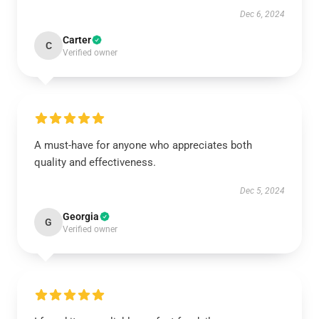
Dec 6, 2024
Carter
C
Verified owner
A must-have for anyone who appreciates both
quality and effectiveness.
Dec 5, 2024
Georgia
G
Verified owner