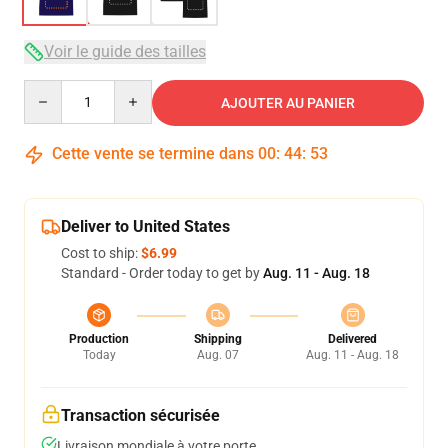
Voir le guide des tailles
Quantity
AJOUTER AU PANIER
Cette vente se termine dans
00
:
44
:
53
Deliver to United States
Cost to ship:
$6.99
Standard - Order today to get by
Aug. 11 - Aug. 18
Production
Shipping
Delivered
Today
Aug. 07
Aug. 11 - Aug. 18
Transaction sécurisée
Livraison mondiale à votre porte