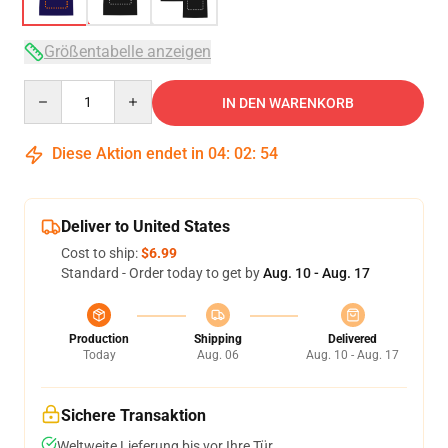
Größentabelle anzeigen
Quantity
IN DEN WARENKORB
Diese Aktion endet in
04
:
02
:
54
Deliver to United States
Cost to ship:
$6.99
Standard - Order today to get by
Aug. 10 - Aug. 17
Production
Shipping
Delivered
Today
Aug. 06
Aug. 10 - Aug. 17
Sichere Transaktion
Weltweite Lieferung bis vor Ihre Tür