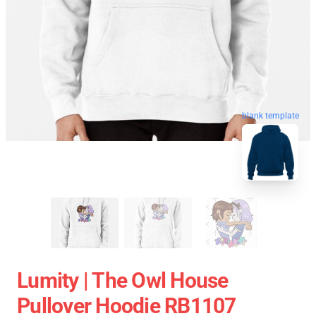
blank template
Lumity | The Owl House
Pullover Hoodie RB1107