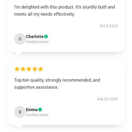
I'm delighted with this product. It’s sturdily built and
meets all my needs effectively.
Oct 4, 2024
Charlotte
C
Verified owner
Top-tier quality, strongly recommended, and
supportive assistance.
Aug 22, 2024
Emma
E
Verified owner