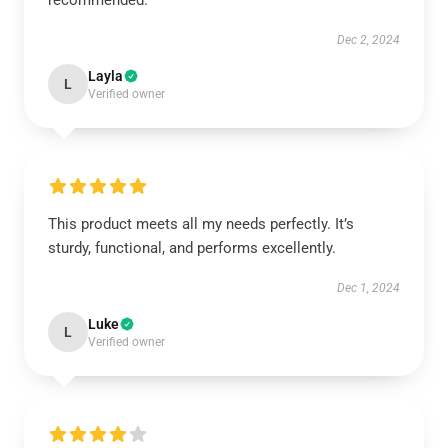
recommended.
Dec 2, 2024
Layla
L
Verified owner
This product meets all my needs perfectly. It’s
sturdy, functional, and performs excellently.
Dec 1, 2024
Luke
L
Verified owner