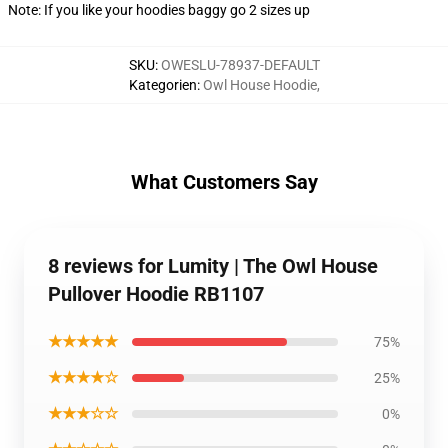
Note: If you like your hoodies baggy go 2 sizes up
SKU
:
OWESLU-78937-DEFAULT
Kategorien
:
Owl House Hoodie
,
What Customers Say
8 reviews for Lumity | The Owl House
Pullover Hoodie RB1107
★★★★★
75%
★★★★☆
25%
★★★☆☆
0%