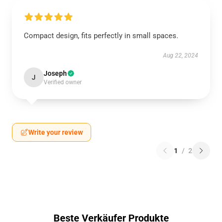
Compact design, fits perfectly in small spaces.
Aug 22, 2024
Joseph
J
Verified owner
Write your review
1
/
2
Beste Verkäufer Produkte