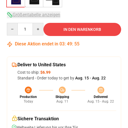
Größentabelle anzeigen
Quantity
IN DEN WARENKORB
Diese Aktion endet in
03
:
49
:
54
Deliver to United States
Cost to ship:
$6.99
Standard - Order today to get by
Aug. 15 - Aug. 22
Production
Shipping
Delivered
Today
Aug. 11
Aug. 15 - Aug. 22
Sichere Transaktion
Weltweite Lieferung bis vor Ihre Tür