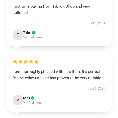
First time buying from TikTok Shop and very
satisfied.
Oct 8, 2024
Tyler
T
Verified owner
I am thoroughly pleased with this item. It’s perfect
for everyday use and has proven to be very reliable.
Oct 2, 2024
Max
M
Verified owner