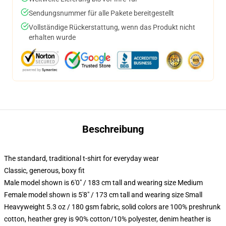
Sendungsnummer für alle Pakete bereitgestellt
Vollständige Rückerstattung, wenn das Produkt nicht
erhalten wurde
Beschreibung
The standard, traditional t-shirt for everyday wear
Classic, generous, boxy fit
Male model shown is 6'0" / 183 cm tall and wearing size Medium
Female model shown is 5'8" / 173 cm tall and wearing size Small
Heavyweight 5.3 oz / 180 gsm fabric, solid colors are 100% preshrunk
cotton, heather grey is 90% cotton/10% polyester, denim heather is