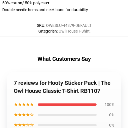
50% cotton/ 50% polyester
Double-needle hems and neck band for durability
SKU
:
OWESLU-44379-DEFAULT
Kategorien
:
Owl House T-Shirt
,
What Customers Say
7 reviews for Hooty Sticker Pack | The
Owl House Classic T-Shirt RB1107
★★★★★
100%
★★★★☆
0%
★★★☆☆
0%