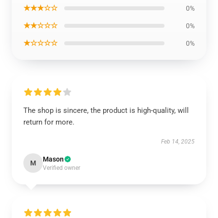
★★★☆☆
0%
★★☆☆☆
0%
★☆☆☆☆
0%
The shop is sincere, the product is high-quality, will
return for more.
Feb 14, 2025
Mason
M
Verified owner