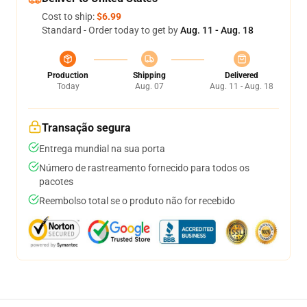
Cost to ship:
$6.99
Standard - Order today to get by
Aug. 11 - Aug. 18
Production
Shipping
Delivered
Today
Aug. 07
Aug. 11 - Aug. 18
Transação segura
Entrega mundial na sua porta
Número de rastreamento fornecido para todos os
pacotes
Reembolso total se o produto não for recebido