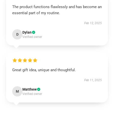
The product functions flawlessly and has become an
essential part of my routine.
Feb 12, 2025
Dylan
D
Verified owner
Great gift idea, unique and thoughtful.
Feb 11, 2025
Matthew
M
Verified owner