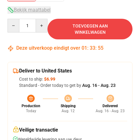
Bekijk maattabel
Quantity
TOEVOEGEN AAN
WINKELWAGEN
Deze uitverkoop eindigt over
01
:
33
:
54
Deliver to United States
Cost to ship:
$6.99
Standard - Order today to get by
Aug. 16 - Aug. 23
Production
Shipping
Delivered
Today
Aug. 12
Aug. 16 - Aug. 23
Veilige transactie
Wereldwijde levering aan uw deur