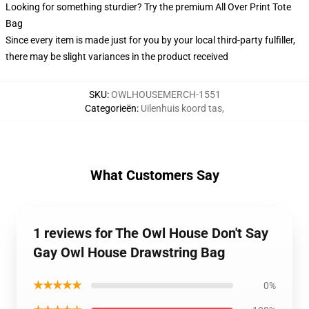
Looking for something sturdier? Try the premium All Over Print Tote
Bag
Since every item is made just for you by your local third-party fulfiller,
there may be slight variances in the product received
SKU
:
OWLHOUSEMERCH-1551
Categorieën
:
Uilenhuis koord tas
,
What Customers Say
1 reviews for The Owl House Don't Say
Gay Owl House Drawstring Bag
★★★★★
0%