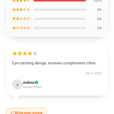
★★★★☆
100%
★★★☆☆
0%
★★☆☆☆
0%
★☆☆☆☆
0%
Eye-catching design, receives compliments often.
Dec 6, 2025
Joshua
J
Verified owner
Write your review