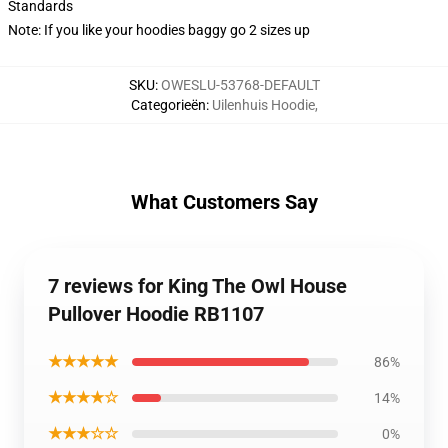
Standards
Note: If you like your hoodies baggy go 2 sizes up
SKU
:
OWESLU-53768-DEFAULT
Categorieën
:
Uilenhuis Hoodie
,
What Customers Say
7 reviews for King The Owl House
Pullover Hoodie RB1107
★★★★★
86%
★★★★☆
14%
★★★☆☆
0%