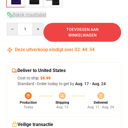
Bekijk maattabel
Quantity
TOEVOEGEN AAN
WINKELWAGEN
Deze uitverkoop eindigt over
03
:
44
:
54
Deliver to United States
Cost to ship:
$6.99
Standard - Order today to get by
Aug. 17 - Aug. 24
Production
Shipping
Delivered
Today
Aug. 13
Aug. 17 - Aug. 24
Veilige transactie