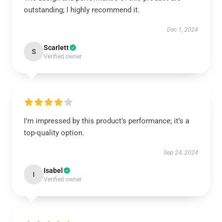
outstanding; I highly recommend it.
Dec 1, 2024
Scarlett
S
Verified owner
I’m impressed by this product’s performance; it’s a
top-quality option.
Sep 24, 2024
Isabel
I
Verified owner