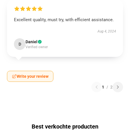
Excellent quality, must try, with efficient assistance.
Aug 4, 2024
Daniel
D
Verified owner
Write your review
1
/
2
Best verkochte producten