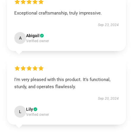
Exceptional craftsmanship, truly impressive.
Sep 23, 2024
Abigail
A
Verified owner
I’m very pleased with this product. It’s functional,
sturdy, and operates flawlessly.
Sep 20, 2024
Lily
L
Verified owner