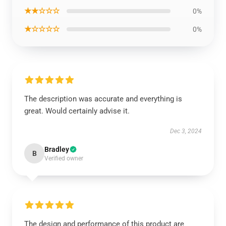
★★☆☆☆
0%
★☆☆☆☆
0%
The description was accurate and everything is
great. Would certainly advise it.
Dec 3, 2024
Bradley
B
Verified owner
The design and performance of this product are