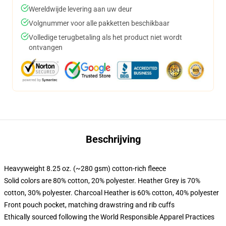
Wereldwijde levering aan uw deur
Volgnummer voor alle pakketten beschikbaar
Volledige terugbetaling als het product niet wordt
ontvangen
Beschrijving
Heavyweight 8.25 oz. (~280 gsm) cotton-rich fleece
Solid colors are 80% cotton, 20% polyester. Heather Grey is 70%
cotton, 30% polyester. Charcoal Heather is 60% cotton, 40% polyester
Front pouch pocket, matching drawstring and rib cuffs
Ethically sourced following the World Responsible Apparel Practices