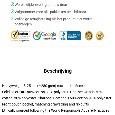
Wereldwijde levering aan uw deur
Volgnummer voor alle pakketten beschikbaar
Volledige terugbetaling als het product niet wordt
ontvangen
Beschrijving
Heavyweight 8.25 oz. (~280 gsm) cotton-rich fleece
Solid colors are 80% cotton, 20% polyester. Heather Grey is 70%
cotton, 30% polyester. Charcoal Heather is 60% cotton, 40% polyester
Front pouch pocket, matching drawstring and rib cuffs
Ethically sourced following the World Responsible Apparel Practices