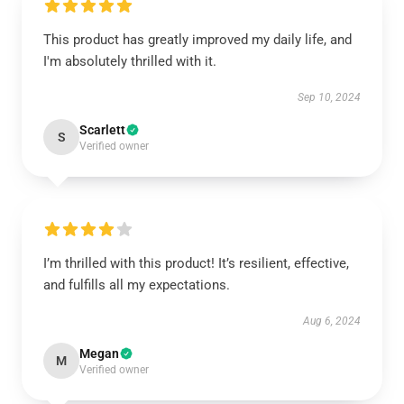
This product has greatly improved my daily life, and
I'm absolutely thrilled with it.
Sep 10, 2024
Scarlett
S
Verified owner
I’m thrilled with this product! It’s resilient, effective,
and fulfills all my expectations.
Aug 6, 2024
Megan
M
Verified owner