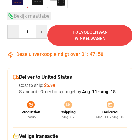
Bekijk maattabel
Quantity
TOEVOEGEN AAN
WINKELWAGEN
Deze uitverkoop eindigt over
01
:
47
:
50
Deliver to United States
Cost to ship:
$6.99
Standard - Order today to get by
Aug. 11 - Aug. 18
Production
Shipping
Delivered
Today
Aug. 07
Aug. 11 - Aug. 18
Veilige transactie