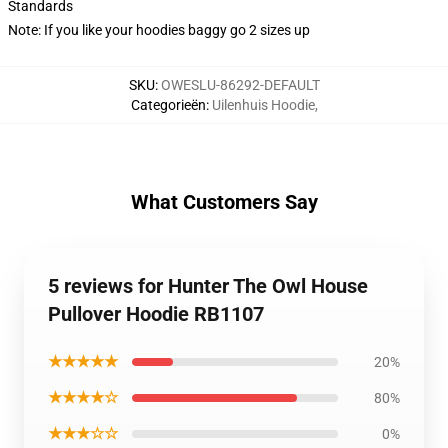
Standards
Note: If you like your hoodies baggy go 2 sizes up
SKU
:
OWESLU-86292-DEFAULT
Categorieën
:
Uilenhuis Hoodie
,
What Customers Say
5 reviews for Hunter The Owl House
Pullover Hoodie RB1107
★★★★★
20%
★★★★☆
80%
★★★☆☆
0%