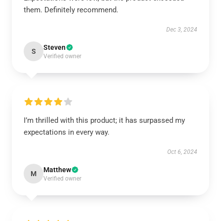
them. Definitely recommend.
Dec 3, 2024
Steven
S
Verified owner
I’m thrilled with this product; it has surpassed my
expectations in every way.
Oct 6, 2024
Matthew
M
Verified owner