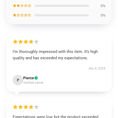
★★☆☆☆
0%
★☆☆☆☆
0%
I’m thoroughly impressed with this item. It’s high
quality and has exceeded my expectations.
Dec 8, 2024
Pierce
P
Verified owner
Expectations were low, but the product exceeded