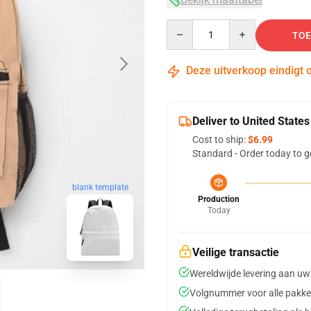
Quantity
TOE
Deze uitverkoop eindigt 
Deliver to United States
Cost to ship:
$6.99
Standard - Order today to g
blank template
Production
Today
Veilige transactie
Wereldwijde levering aan uw
Volgnummer voor alle pakke