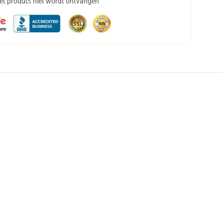
het product niet wordt ontvangen