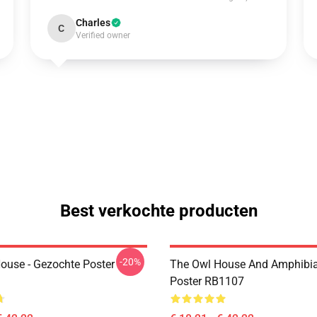
Charles
C
Verified owner
Best verkochte producten
-20%
ouse - Gezochte Poster
The Owl House And Amphibi
Poster RB1107