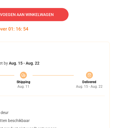
VOEGEN AAN WINKELWAGEN
over
01
:
16
:
53
et by
Aug. 15 - Aug. 22
Shipping
Delivered
Aug. 11
Aug. 15 - Aug. 22
 deur
tten beschikbaar