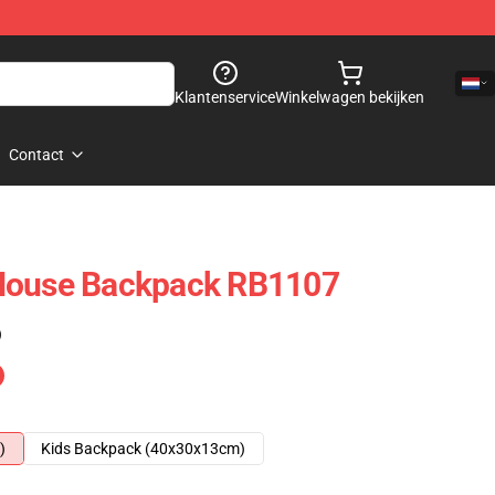
Klantenservice
Winkelwagen bekijken
Contact
House Backpack RB1107
)
)
Kids Backpack (40x30x13cm)