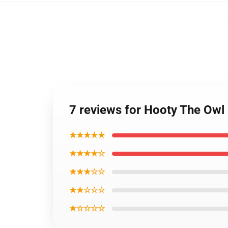
7 reviews for Hooty The Ow
★★★★★
★★★★☆
★★★☆☆
★★☆☆☆
★☆☆☆☆