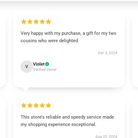
Very happy with my purchase, a gift for my two
cousins who were delighted
Dec 3, 2024
Violet
V
Verified owner
This store's reliable and speedy service made
my shopping experience exceptional.
Aug 22, 2024