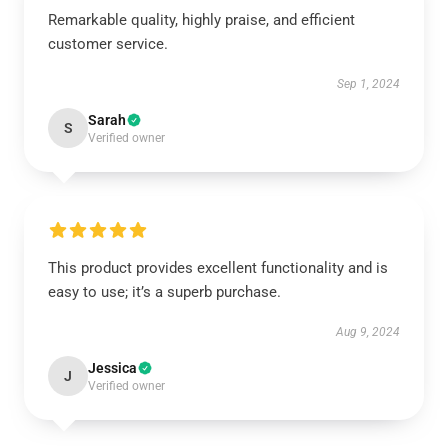
Remarkable quality, highly praise, and efficient
customer service.
Sep 1, 2024
Sarah
S
Verified owner
This product provides excellent functionality and is
easy to use; it’s a superb purchase.
Aug 9, 2024
Jessica
J
Verified owner