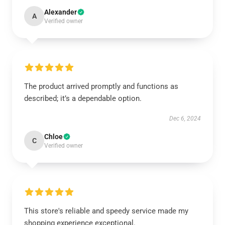
Alexander
A
Verified owner
The product arrived promptly and functions as
described; it’s a dependable option.
Dec 6, 2024
Chloe
C
Verified owner
This store's reliable and speedy service made my
shopping experience exceptional.