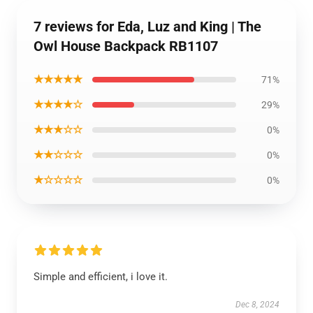
7 reviews for Eda, Luz and King | The
Owl House Backpack RB1107
★★★★★
71%
★★★★☆
29%
★★★☆☆
0%
★★☆☆☆
0%
★☆☆☆☆
0%
Simple and efficient, i love it.
Dec 8, 2024