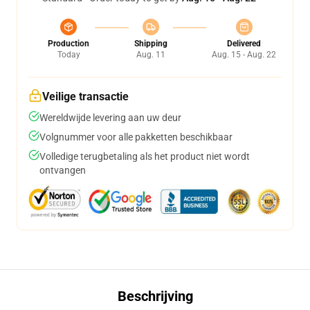
Production
Shipping
Delivered
Today
Aug. 11
Aug. 15 - Aug. 22
Veilige transactie
Wereldwijde levering aan uw deur
Volgnummer voor alle pakketten beschikbaar
Volledige terugbetaling als het product niet wordt
ontvangen
Beschrijving