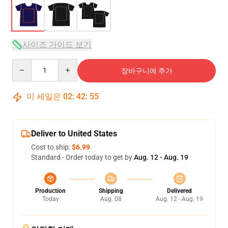
사이즈 가이드 보기
Quantity
장바구니에 추가
이 세일은
02
:
42
:
54
Deliver to United States
Cost to ship:
$6.99
Standard - Order today to get by
Aug. 12 - Aug. 19
Production
Shipping
Delivered
Today
Aug. 08
Aug. 12 - Aug. 19