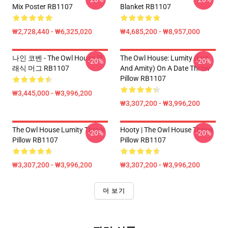
Mix Poster RB1107
Blanket RB1107
₩2,728,440 - ₩6,325,020
₩4,685,200 - ₩8,957,000
나인 코벤 - The Owl House 클
The Owl House: Lumity (Luz
-20%
-20%
래식 머그 RB1107
And Amity) On A Date Throw
Pillow RB1107
₩3,445,000 - ₩3,996,200
₩3,307,200 - ₩3,996,200
The Owl House Lumity Throw
Hooty | The Owl House Throw
-20%
-20%
Pillow RB1107
Pillow RB1107
₩3,307,200 - ₩3,996,200
₩3,307,200 - ₩3,996,200
더 보기