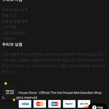
배송 및 배송 정책
지불 기간
반품 및 환불 정책
기타 제품
고객지원 (FAQ)
구매하기
우리의 상점
모든 제품은 우리의 세계적인 팀에 의해 신중하게 디자인되었습니다.
너무 많은 고품질과 아름답게 디자인 된 제품으로 모든 스타일에 맞게
무언가가 있습니다. 이것은 단지 외모, 그들은 당신의 독특한 개성의 표
현이다!
UNLOCK
© The Owl House Store - Official The Owl House Merchandise Shop
10% OFF
2026 all rights reserved
Help