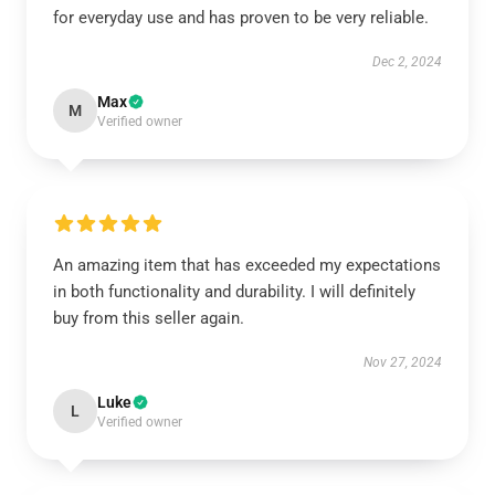
for everyday use and has proven to be very reliable.
Dec 2, 2024
Max
M
Verified owner
An amazing item that has exceeded my expectations
in both functionality and durability. I will definitely
buy from this seller again.
Nov 27, 2024
Luke
L
Verified owner