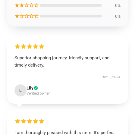
★★☆☆☆
0%
★☆☆☆☆
0%
Superior shopping journey, friendly support, and
timely delivery.
Dec 3, 2024
Lily
L
Verified owner
I am thoroughly pleased with this item. It’s perfect