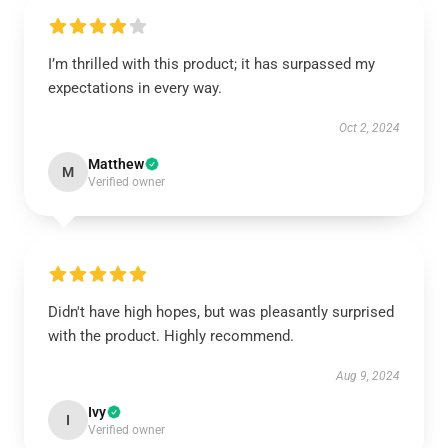
I’m thrilled with this product; it has surpassed my
expectations in every way.
Oct 2, 2024
Matthew
M
Verified owner
Didn't have high hopes, but was pleasantly surprised
with the product. Highly recommend.
Aug 9, 2024
Ivy
I
Verified owner