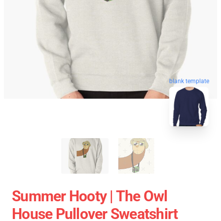
blank template
Summer Hooty | The Owl
House Pullover Sweatshirt