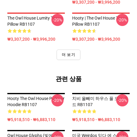
₩3,307,200 - ₩3,996,200
The Owl House Lumity Throw
Hooty | The Owl House Throw
-20%
-20%
Pillow RB1107
Pillow RB1107
₩3,307,200 - ₩3,996,200
₩3,307,200 - ₩3,996,200
더 보기
관련 상품
Hooty The Owl House Pullover
치비 올빼미 하우스 풀 오버 후
-20%
-20%
Hoodie RB1107
드 RB1107
₩5,918,510 - ₩6,883,110
₩5,918,510 - ₩6,883,110
Owl House Glyphs (빛에 어두
미국 Weirdos 있다 에 스틱 함