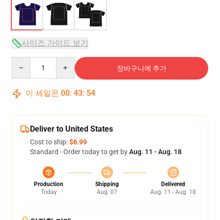
사이즈 가이드 보기
Quantity
장바구니에 추가
이 세일은
00
:
43
:
54
Deliver to United States
Cost to ship:
$6.99
Standard - Order today to get by
Aug. 11 - Aug. 18
Production
Shipping
Delivered
Today
Aug. 07
Aug. 11 - Aug. 18