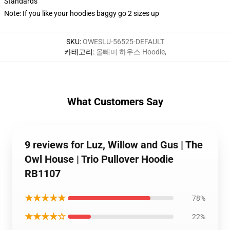
Standards
Note: If you like your hoodies baggy go 2 sizes up
SKU
:
OWESLU-56525-DEFAULT
카테고리
:
올빼미 하우스 Hoodie
,
What Customers Say
9 reviews for Luz, Willow and Gus | The
Owl House | Trio Pullover Hoodie
RB1107
★★★★★
78%
★★★★☆
22%