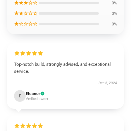
★★★☆☆
0%
★★☆☆☆
0%
★☆☆☆☆
0%
Top-notch build, strongly advised, and exceptional
service.
Dec 6, 2024
Eleanor
E
Verified owner