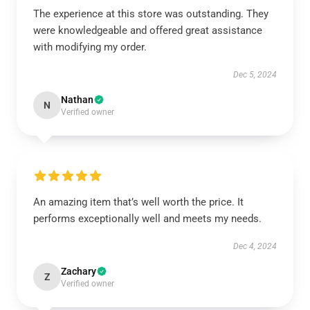
The experience at this store was outstanding. They
were knowledgeable and offered great assistance
with modifying my order.
Dec 5, 2024
Nathan
N
Verified owner
An amazing item that’s well worth the price. It
performs exceptionally well and meets my needs.
Dec 4, 2024
Zachary
Z
Verified owner