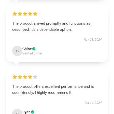
The product arrived promptly and functions as
described; it’s a dependable option.
Nov 28, 2024
Chloe
C
Verified owner
The product offers excellent performance and is
user-friendly; I highly recommend it.
Oct 14, 2024
Ryan