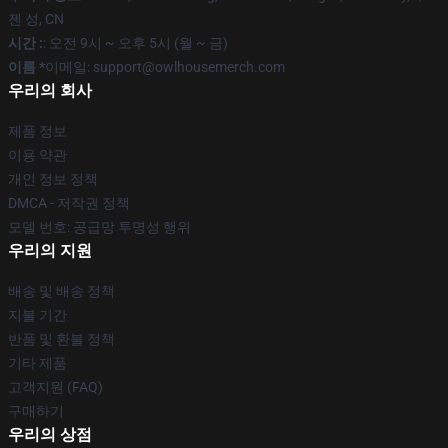
젠 성, CN
시간 :
: 오전 9시 ~ 오후 5시 (월 ~ 금)
이름 *
이메일: support@owlhousemerch.com
우리의 회사
제품 정보
이용 약관
개인 정보 정책
DMCA - 저작권 정책
모델 번호: 공급망 투명성 행위
우리의 지원
배송 및 배송 정책
지불 기간
반품 및 환불 정책
기타 제품
고객지원 (FAQ)
구매하기
우리의 상점