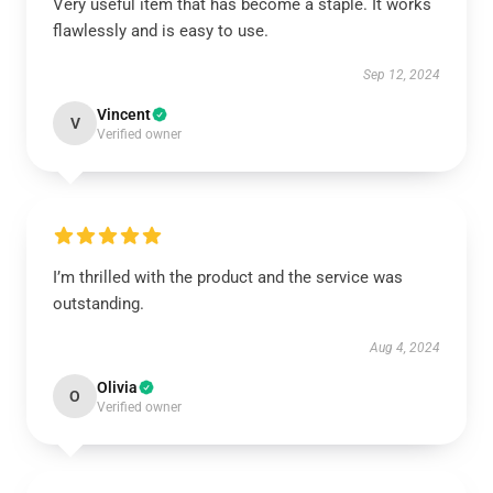
Very useful item that has become a staple. It works
flawlessly and is easy to use.
Sep 12, 2024
Vincent
V
Verified owner
I’m thrilled with the product and the service was
outstanding.
Aug 4, 2024
Olivia
O
Verified owner