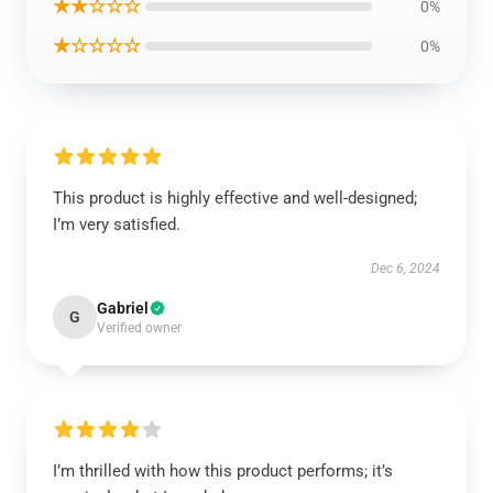
★★☆☆☆
0%
★☆☆☆☆
0%
This product is highly effective and well-designed;
I’m very satisfied.
Dec 6, 2024
Gabriel
G
Verified owner
I’m thrilled with how this product performs; it’s