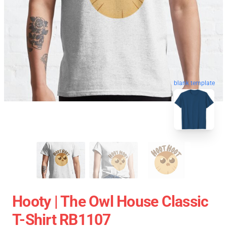
blank template
Hooty | The Owl House Classic
T-Shirt RB1107