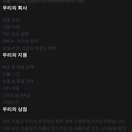
이름 *
이메일: support@owlhousemerch.com
우리의 회사
제품 정보
이용 약관
개인 정보 정책
DMCA - 저작권 정책
모델 번호: 공급망 투명성 행위
우리의 지원
배송 및 배송 정책
지불 기간
반품 및 환불 정책
기타 제품
고객지원 (FAQ)
구매하기
우리의 상점
모든 제품은 우리의 세계적인 팀에 의해 신중하게 디자인되었습니다.
너무 많은 고품질과 아름답게 디자인 된 제품으로 모든 스타일에 맞게