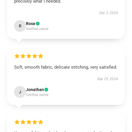
precisely what I needed.
Dec 3, 2024
Rose
R
Verified owner
Soft, smooth fabric, delicate stitching, very satisfied.
Sep 29, 2024
Jonathan
J
Verified owner