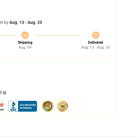
et by
Aug. 13 - Aug. 20
Shipping
Delivered
Aug. 09
Aug. 13 - Aug. 20
 환불