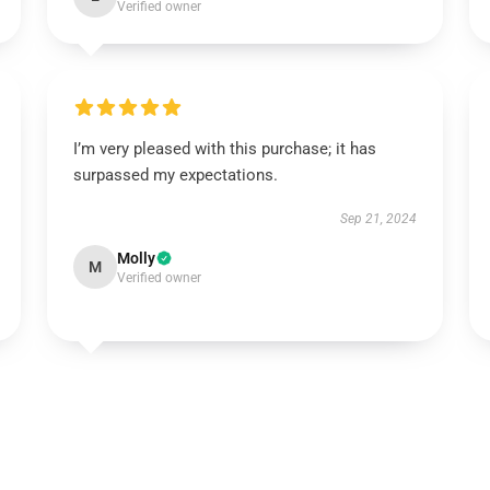
Verified owner
I’m very pleased with this purchase; it has
surpassed my expectations.
Sep 21, 2024
Molly
M
Verified owner