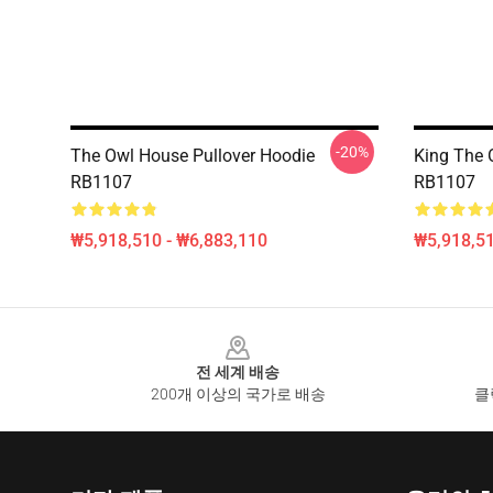
-20%
The Owl House Pullover Hoodie
King The 
RB1107
RB1107
₩5,918,510 - ₩6,883,110
₩5,918,51
Footer
전 세계 배송
200개 이상의 국가로 배송
클