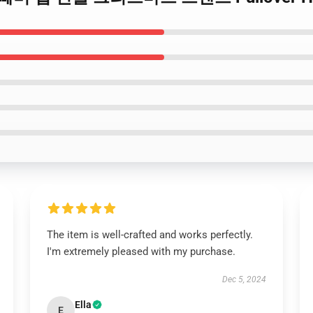
The item is well-crafted and works perfectly.
I'm extremely pleased with my purchase.
Dec 5, 2024
Ella
E