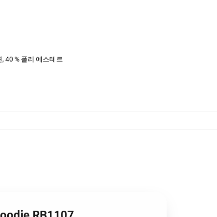
면, 40 % 폴리 에스테르
oodie RB1107