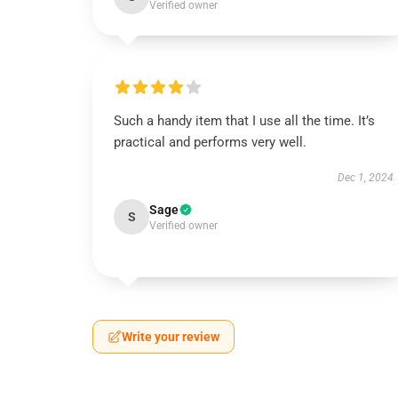
Verified owner
Such a handy item that I use all the time. It’s
practical and performs very well.
Dec 1, 2024
Sage
S
Verified owner
Write your review