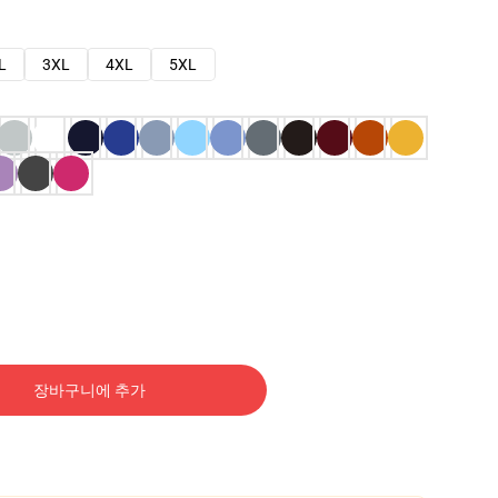
L
3XL
4XL
5XL
장바구니에 추가