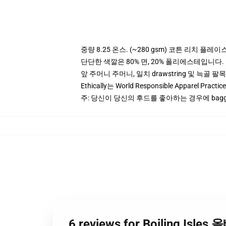
중량 8.25 온스. (~280 gsm) 코튼 리치 플레이
단단한 색깔은 80% 면, 20% 폴리에스테입니다. Hea
앞 주머니 주머니, 일치 drawstring 및 늑골 팔목
Ethically는 World Responsible Apparel Pract
주: 당신이 당신의 후드를 좋아하는 경우에 bagg
6 reviews for Boiling I