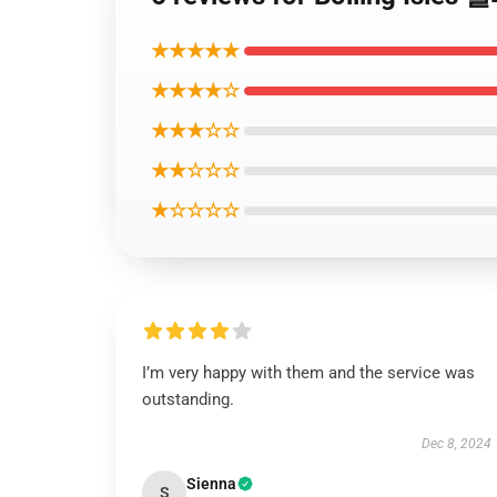
★★★★★
★★★★☆
★★★☆☆
★★☆☆☆
★☆☆☆☆
I’m very happy with them and the service was
outstanding.
Dec 8, 2024
Sienna
S