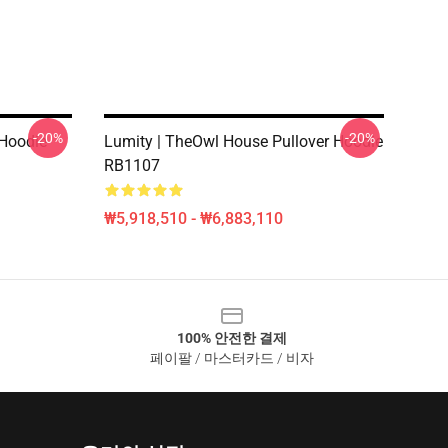
-20%
-20%
oodie
Lumity | TheOwl House Pullover Hoodie
RB1107
₩5,918,510 - ₩6,883,110
100% 안전한 결제
페이팔 / 마스터카드 / 비자