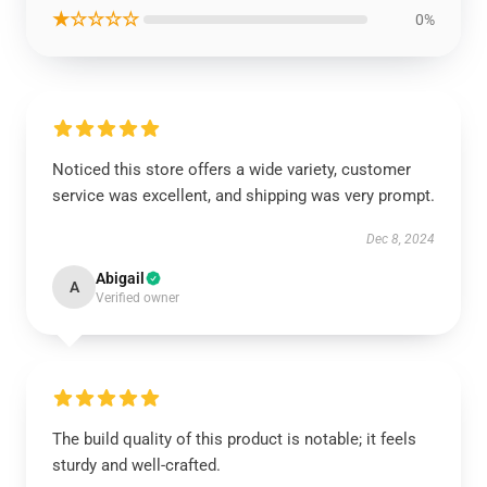
★☆☆☆☆
0%
Noticed this store offers a wide variety, customer
service was excellent, and shipping was very prompt.
Dec 8, 2024
Abigail
A
Verified owner
The build quality of this product is notable; it feels
sturdy and well-crafted.