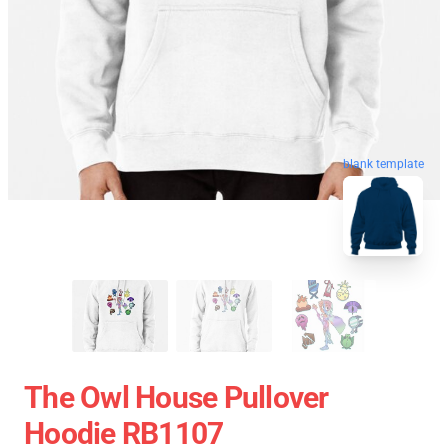
blank template
The Owl House Pullover
Hoodie RB1107