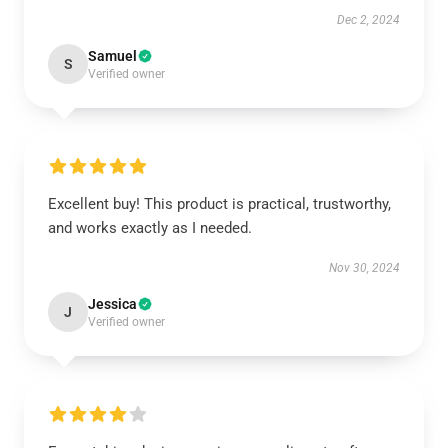
Dec 2, 2024
Samuel
S
Verified owner
Excellent buy! This product is practical, trustworthy,
and works exactly as I needed.
Nov 30, 2024
Jessica
J
Verified owner