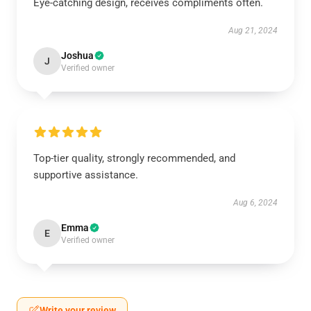
Eye-catching design, receives compliments often.
Aug 21, 2024
Joshua
J
Verified owner
Top-tier quality, strongly recommended, and
supportive assistance.
Aug 6, 2024
Emma
E
Verified owner
Write your review