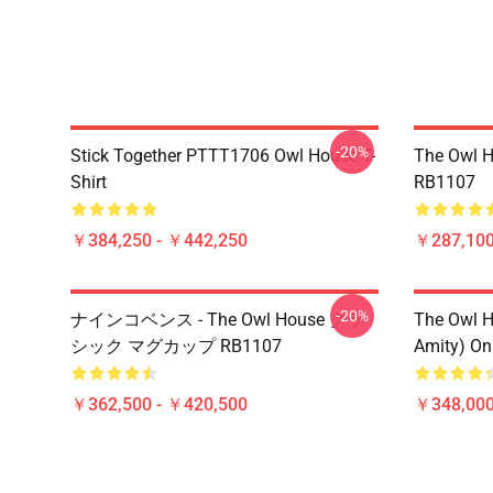
-20%
Stick Together PTTT1706 Owl House T-
The Owl H
Shirt
RB1107
￥384,250 - ￥442,250
￥287,100
-20%
ナインコベンス - The Owl House クラ
The Owl H
シック マグカップ RB1107
Amity) On
￥362,500 - ￥420,500
￥348,000