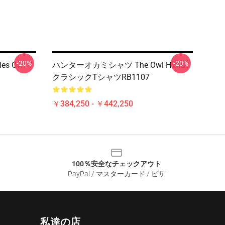
-20%
-20%
les Owl
ハンターオカミシャツ The Owl House
クラシックTシャツRB1107
￥384,250 - ￥442,250
100％安全なチェックアウト
PayPal / マスターカード / ビザ
私達の店