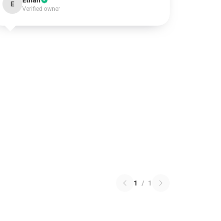
Ethan
E
Verified owner
1
/
1