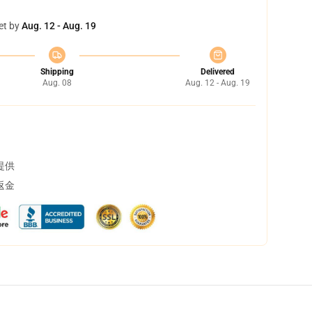
et by
Aug. 12 - Aug. 19
Shipping
Delivered
Aug. 08
Aug. 12 - Aug. 19
提供
返金