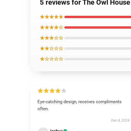
5 reviews for The Owl House
★★★★★
★★★★☆
★★★☆☆
★★☆☆☆
★☆☆☆☆
Eye-catching design, receives compliments
often.
Dec 4, 2024