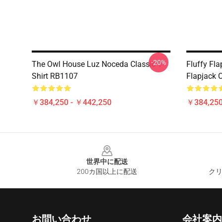
-20%
The Owl House Luz Noceda Classic T-
Fluffy Fl
Shirt RB1107
Flapjack 
￥384,250 - ￥442,250
￥384,250
Footer
世界中に配送
200カ国以上に配送
クリ
お問い合わせ
会社案内