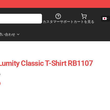
カスタマーサポート
カートを見る
問い合わせ
umity Classic T-Shirt RB1107
)