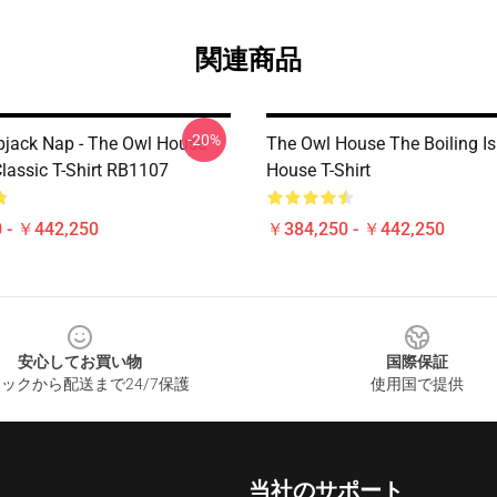
関連商品
-20%
apjack Nap - The Owl House
The Owl House The Boiling Is
Classic T-Shirt RB1107
House T-Shirt
 - ￥442,250
￥384,250 - ￥442,250
安心してお買い物
国際保証
ックから配送まで24/7保護
使用国で提供
当社のサポート