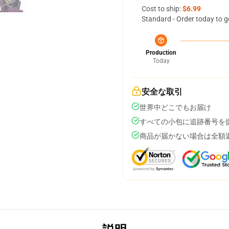
Cost to ship:
$6.99
Standard - Order today to g
Production
Today
安全な取引
世界中どこでもお届け
すべての小包に追跡番号を
商品が届かない場合は全額