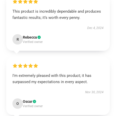
This product is incredibly dependable and produces
fantastic results; it’s worth every penny.
Dec 4, 2024
Rebecca
R
Verified owner
I’m extremely pleased with this product; it has
surpassed my expectations in every aspect.
Nov 30, 2024
Oscar
O
Verified owner