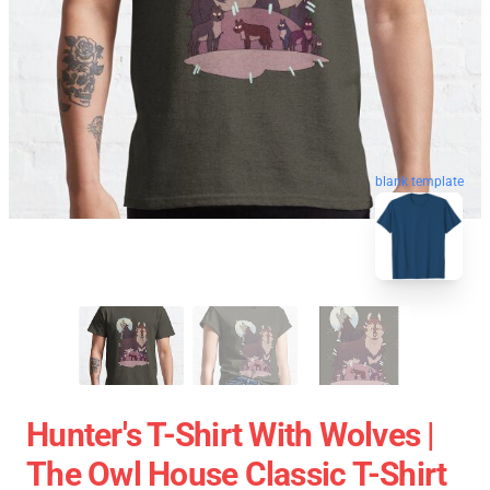
blank template
Hunter's T-Shirt With Wolves |
The Owl House Classic T-Shirt