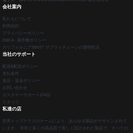
会社案内
私たちについて
利用規約
プライバシーポリシー
DMCA - 著作権ポリシー
カリフォルニアSB657: サプライチェーンの透明性法
当社のサポート
配送&配送ポリシー
支払条件
返品・返金ポリシー
お問い合わせ
カスタマーサポート(FAQ)
スタッフ
私達の店
世界トップクラスのチームにより、あらゆる製品がデザインされて
います。 非常に多くの高品質で美しく設計された製品で、すべての