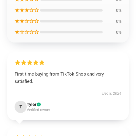
★★★☆☆
0%
★★☆☆☆
0%
★☆☆☆☆
0%
First time buying from TikTok Shop and very
satisfied.
Dec 8, 2024
Tyler
T
Verified owner