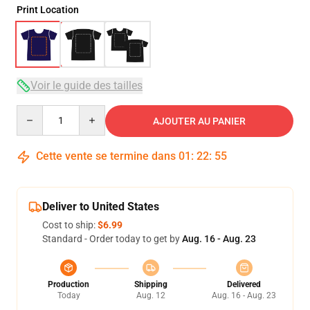
Print Location
Voir le guide des tailles
Quantity
AJOUTER AU PANIER
Cette vente se termine dans
01
:
22
:
54
Deliver to United States
Cost to ship:
$6.99
Standard - Order today to get by
Aug. 16 - Aug. 23
Production
Shipping
Delivered
Today
Aug. 12
Aug. 16 - Aug. 23