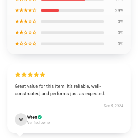
★★★★☆
29%
★★★☆☆
0%
★★☆☆☆
0%
★☆☆☆☆
0%
Great value for this item. It’s reliable, well-
constructed, and performs just as expected.
Dec 5, 2024
Wren
W
Verified owner