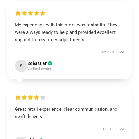
My experience with this store was fantastic. They
were always ready to help and provided excellent
support for my order adjustments.
Nov 28, 2024
Sebastian
S
Verified owner
Great retail experience, clear communication, and
swift delivery.
Oct 11, 2024