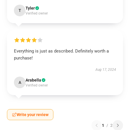
Tyler
T
Verified owner
Everything is just as described. Definitely worth a
purchase!
Aug 17, 2024
Arabella
A
Verified owner
Write your review
1
/
2