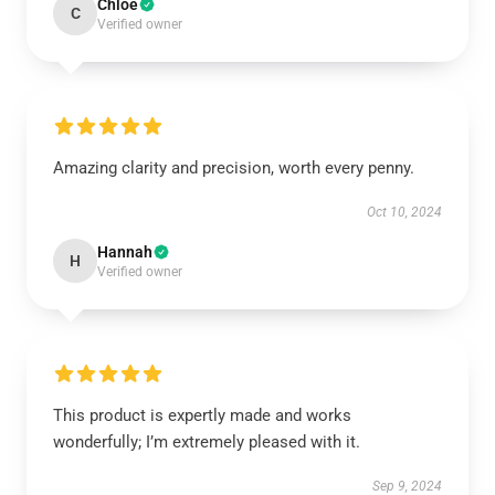
Chloe
C
Verified owner
Amazing clarity and precision, worth every penny.
Oct 10, 2024
Hannah
H
Verified owner
This product is expertly made and works
wonderfully; I’m extremely pleased with it.
Sep 9, 2024