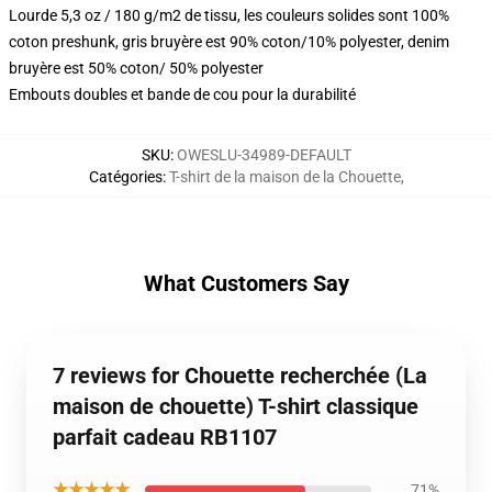
Lourde 5,3 oz / 180 g/m2 de tissu, les couleurs solides sont 100%
coton preshunk, gris bruyère est 90% coton/10% polyester, denim
bruyère est 50% coton/ 50% polyester
Embouts doubles et bande de cou pour la durabilité
SKU
:
OWESLU-34989-DEFAULT
Catégories
:
T-shirt de la maison de la Chouette
,
What Customers Say
7 reviews for Chouette recherchée (La
maison de chouette) T-shirt classique
parfait cadeau RB1107
★★★★★
71%