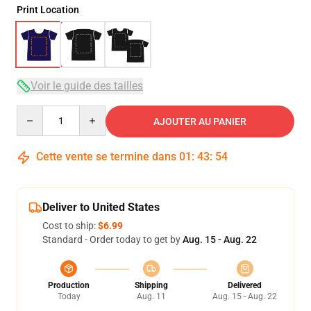
Print Location
Voir le guide des tailles
Quantity
AJOUTER AU PANIER
Cette vente se termine dans
01
:
43
:
53
Deliver to United States
Cost to ship:
$6.99
Standard - Order today to get by
Aug. 15 - Aug. 22
Production
Shipping
Delivered
Today
Aug. 11
Aug. 15 - Aug. 22