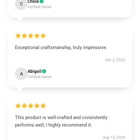
Chloe
C
Verified owner
Exceptional craftsmanship, truly impressive.
Dec 2, 2024
Abigail
A
Verified owner
This product is well-crafted and consistently
performs well; I highly recommend it.
Aug 14, 2024