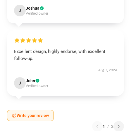
Joshua
J
Verified owner
Excellent design, highly endorse, with excellent
follow-up.
Aug 7, 2024
John
J
Verified owner
Write your review
1
/
2