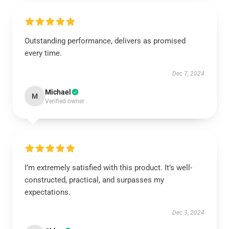
Outstanding performance, delivers as promised
every time.
Dec 7, 2024
Michael
M
Verified owner
I’m extremely satisfied with this product. It’s well-
constructed, practical, and surpasses my
expectations.
Dec 3, 2024