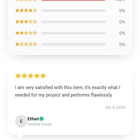
★★★★☆
0%
★★★☆☆
0%
★★☆☆☆
0%
★☆☆☆☆
0%
I am very satisfied with this item; it’s exactly what I
needed for my project and performs flawlessly.
Dec 8, 2024
Ethan
E
Verified owner