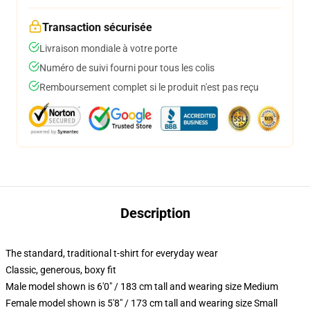
Transaction sécurisée
Livraison mondiale à votre porte
Numéro de suivi fourni pour tous les colis
Remboursement complet si le produit n'est pas reçu
Description
The standard, traditional t-shirt for everyday wear
Classic, generous, boxy fit
Male model shown is 6'0" / 183 cm tall and wearing size Medium
Female model shown is 5'8" / 173 cm tall and wearing size Small