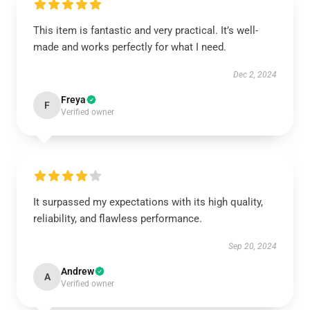
This item is fantastic and very practical. It’s well-
made and works perfectly for what I need.
Dec 2, 2024
Freya
F
Verified owner
It surpassed my expectations with its high quality,
reliability, and flawless performance.
Sep 20, 2024
Andrew
A
Verified owner