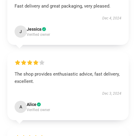
Fast delivery and great packaging, very pleased.
Dec 4, 2024
Jessica
J
Verified owner
The shop provides enthusiastic advice, fast delivery,
excellent.
Dec 3, 2024
Alice
A
Verified owner