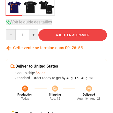
Voir le guide des tailles
Quantity
AJOUTER AU PANIER
Cette vente se termine dans
00
:
26
:
54
Deliver to United States
Cost to ship:
$6.99
Standard - Order today to get by
Aug. 16 - Aug. 23
Production
Shipping
Delivered
Today
Aug. 12
Aug. 16 - Aug. 23