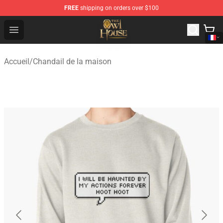
FREE
shipping on orders over $100
The Owl House Store - Official The Owl House Merchand
Open menu
Accueil
/
Chandail de la maison