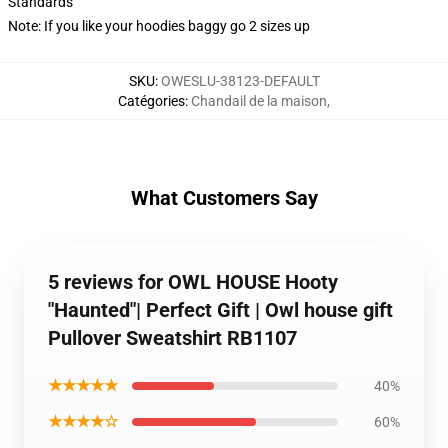
Standards
Note: If you like your hoodies baggy go 2 sizes up
SKU
:
OWESLU-38123-DEFAULT
Catégories
:
Chandail de la maison
,
What Customers Say
5 reviews for OWL HOUSE Hooty
"Haunted"| Perfect Gift | Owl house gift
Pullover Sweatshirt RB1107
★★★★★
40%
★★★★☆
60%