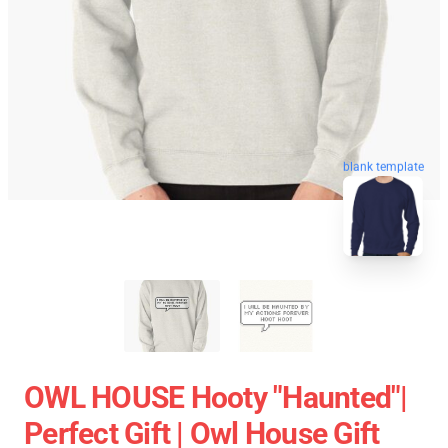
blank template
OWL HOUSE Hooty "Haunted"|
Perfect Gift | Owl House Gift