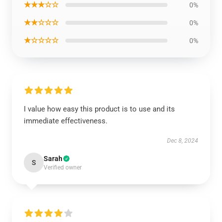
★★★☆☆
0%
★★☆☆☆
0%
★☆☆☆☆
0%
I value how easy this product is to use and its
immediate effectiveness.
Dec 8, 2024
Sarah
S
Verified owner